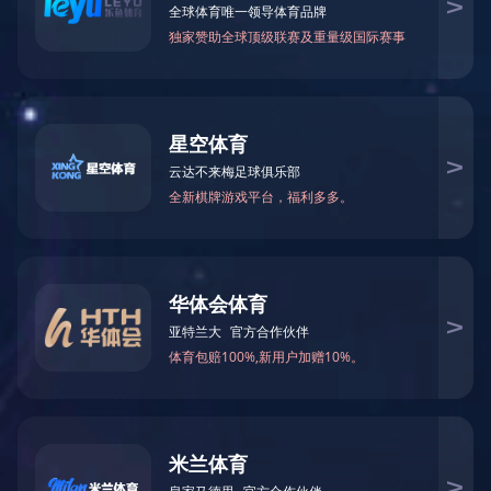
省某直机关职工活动中心
发布时间：
2024-01-17 15:57
产品简介：
从前期设计方案，到后期基础装修、软装、文化墙设计
到器材采购安装，锐强体育的全场景运动健康解决方案
为单位工会提供了全方位的服务。
商用健身器材
产品介绍