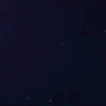
​锐强体育为齐鲁制药呼和浩特分公司打造健身房
​锐强体育为胶州体育馆打造的健身房
​锐强体育为齐鲁制药呼和浩特分公司打
​锐强体育为胶州体育馆打造健身房
造健身房
锐强体育为青岛热电能源有限公司打造的健身房
锐强体育为泰安光猪圈打造的健身房