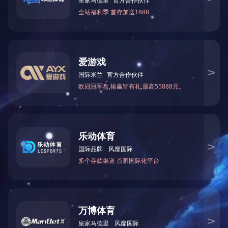
跑步和走路是不同的概念，跑步更强调的是心肺功能，我们跑
步时，身体需要更多的能量，这就需要让我们的心跳加速，更快
更多的输送能量给全身，也需要肺部提供大量的氧气来促进能量
的转换。在外面跑步，可能会受时间和地点的限制，在家里准备
一台跑步机，根据自己的时间，跑步锻炼一下身体，也是很不错
的选择，那就来
锐强体育
旗下的
锐强康体商城
来选一台适合自己
的跑步机吧，爬坡、跑带减震等等功能，应有尽有。
TAGS：
跑5公里和走5公里哪个更健康
跑步机
上一篇：
锐强体育2025年团建活动—登齐长城
下一篇：
锐强体育举办“专业引领，融合创新”跨界交流活动
家里为什么要准备一台跑步机
跑步机有缓震设计，可以降低运动过程中带来的肌肉负荷，同时减少伤病隐患；让整件事情变得更加安全可靠。而真实跑步，如果没选对路径，在水泥地或者沥青马路等等硬质地路面跑，对膝盖冲击大，长此以往可能会造成损伤。