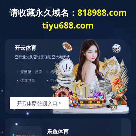
爱游戏体育
爱游戏体育
锐强体育为您提供单位健身房、企业健身房和私家健身房等多种健身房的解决方案，为
您提供舒华、乔山和艾力斯特等国内外优质品牌的健身器材优选选择。
当前位置：
网站爱游戏体育
>
爱游戏体育
> 正文
跑5公里和走5公里哪个更健康
锐强体育
2026-01-16 16:03
3717
有氧运动
中，最简单的方式就是跑步，在户外能跑，室内有
跑
步机
的也能跑，这时候要问跑步五公里和走路5公里，哪个更健