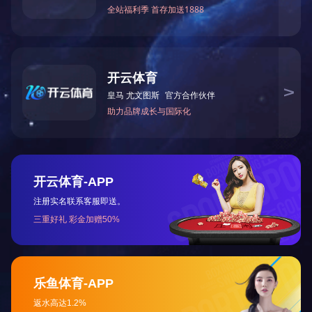
2025-09-28
5232
跑步机、椭圆机和划船机有什么区别
跑步机、椭圆机和划船机各有其特点和优势，选择哪种健身器材主要取决于个人的锻炼需求和目标。如果需要提高心肺功能，跑步机可能更合适；如果关注关节保护，椭圆机可能更理想；如果希望进行全身肌肉的锻炼，划船机则是一个不错的选择。
2024-04-13
3018
锐强体育告诉您—跑步能给我们身体带来什么好处
我们从小就被体育老师说教：多跑跑步，对身体好。那么，这个跑步，真的能给我们身体带来怎样的好处呢？作为专业从事健身器材批发零售的企业，锐强体育为您带来专业的讲解：
2024-03-17
3113
如何利用跑步机正确锻炼身体
跑步，是最简单的体育运动，超过半小时的跑步活动，可以有效锻炼心肺功能，那么，怎么安全的使用跑步机呢？锐强体育为您带来简单的介绍：如何利用跑步机正确锻炼身体。
2024-03-09
3279
坚持30分钟以上的慢跑对身体的好处
我们的身体在慢跑时，心脏也会提供有力的跳动，单次泵血的搏出量要比平时静坐、散步等情况下要高一些，在跑步过程中，心肌得到了很好的锻炼，规律且较深度的呼吸，对整个心肺系统也会有显著的提升。我们知道，心脏的最主要作用就是泵出血液量输送至身体全身，心输出血液量=心率x每搏输出量。更高强度的运动往往心率更高，但每搏输出量却未必有慢跑那么大。因而有氧慢跑也会很好的锻炼心脏肌肉，让它变得更强大。